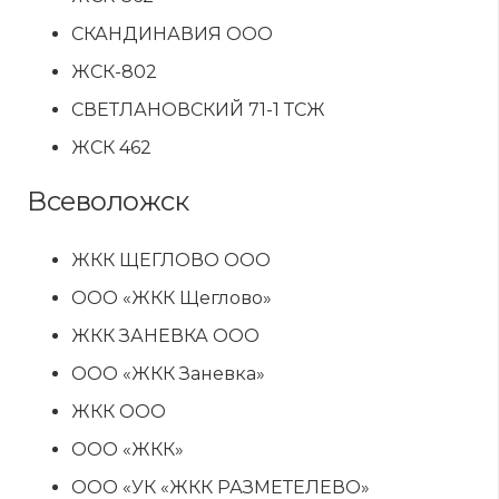
СКАНДИНАВИЯ ООО
ЖСК-802
СВЕТЛАНОВСКИЙ 71-1 ТСЖ
ЖСК 462
Всеволожск
ЖКК ЩЕГЛОВО ООО
ООО «ЖКК Щеглово»
ЖКК ЗАНЕВКА ООО
ООО «ЖКК Заневка»
ЖКК ООО
ООО «ЖКК»
ООО «УК «ЖКК РАЗМЕТЕЛЕВО»