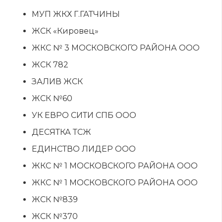
МУП ЖКХ Г.ГАТЧИНЫ
ЖСК «Кировец»
ЖКС № 3 МОСКОВСКОГО РАЙОНА ООО
ЖСК 782
ЗАЛИВ ЖСК
ЖСК №60
УК ЕВРО СИТИ СПБ ООО
ДЕСЯТКА ТСЖ
ЕДИНСТВО ЛИДЕР ООО
ЖКС № 1 МОСКОВСКОГО РАЙОНА ООО
ЖКС № 1 МОСКОВСКОГО РАЙОНА ООО
ЖСК №839
ЖСК №370