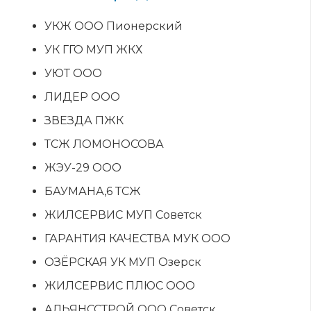
УКЖ ООО Пионерский
УК ГГО МУП ЖКХ
УЮТ ООО
ЛИДЕР ООО
ЗВЕЗДА ПЖК
ТСЖ ЛОМОНОСОВА
ЖЭУ-29 ООО
БАУМАНА,6 ТСЖ
ЖИЛСЕРВИС МУП Советск
ГАРАНТИЯ КАЧЕСТВА МУК ООО
ОЗЁРСКАЯ УК МУП Озерск
ЖИЛСЕРВИС ПЛЮС ООО
АЛЬЯНССТРОЙ ООО Советск