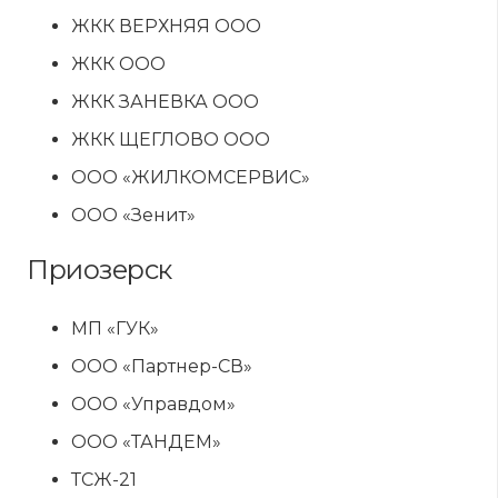
ЖКК ВЕРХНЯЯ ООО
ЖКК ООО
ЖКК ЗАНЕВКА ООО
ЖКК ЩЕГЛОВО ООО
ООО «ЖИЛКОМСЕРВИС»
ООО «Зенит»
Приозерск
МП «ГУК»
ООО «Партнер-СВ»
ООО «Управдом»
ООО «ТАНДЕМ»
ТСЖ-21