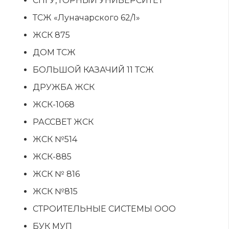
СПГУ, ГОРНЫЙ УНИВЕРСИТЕТ
ТСЖ «Луначарского 62/1»
ЖСК 875
ДОМ ТСЖ
БОЛЬШОЙ КАЗАЧИЙ 11 ТСЖ
ДРУЖБА ЖСК
ЖСК-1068
РАССВЕТ ЖСК
ЖСК №514
ЖСК-885
ЖСК № 816
ЖСК №815
СТРОИТЕЛЬНЫЕ СИСТЕМЫ ООО
БУК МУП