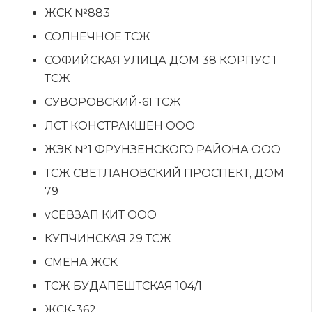
ЖСК №883
СОЛНЕЧНОЕ ТСЖ
СОФИЙСКАЯ УЛИЦА ДОМ 38 КОРПУС 1
ТСЖ
СУВОРОВСКИЙ-61 ТСЖ
ЛСТ КОНСТРАКШЕН ООО
ЖЭК №1 ФРУНЗЕНСКОГО РАЙОНА ООО
ТСЖ СВЕТЛАНОВСКИЙ ПРОСПЕКТ, ДОМ
79
vСЕВЗАП КИТ ООО
КУПЧИНСКАЯ 29 ТСЖ
СМЕНА ЖСК
ТСЖ БУДАПЕШТСКАЯ 104/1
ЖСК-362