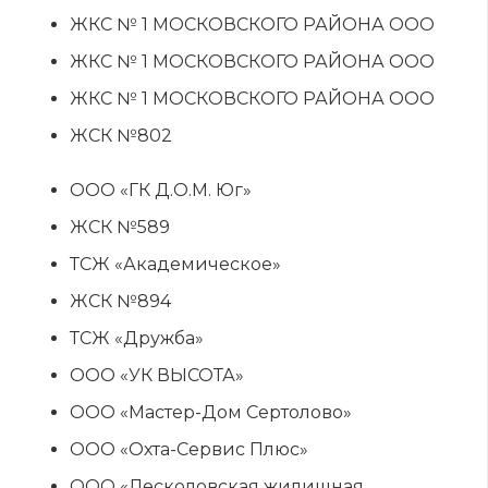
ЖКС № 1 МОСКОВСКОГО РАЙОНА ООО
ЖКС № 1 МОСКОВСКОГО РАЙОНА ООО
ЖКС № 1 МОСКОВСКОГО РАЙОНА ООО
ЖСК №802
ООО «ГК Д.О.М. Юг»
ЖСК №589
ТСЖ «Академическое»
ЖСК №894
ТСЖ «Дружба»
ООО «УК ВЫСОТА»
ООО «Мастер-Дом Сертолово»
ООО «Охта-Сервис Плюс»
ООО «Лесколовская жилищная