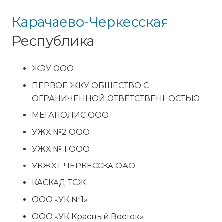
Карачаево-Черкесская
Республика
ЖЭУ ООО
ПЕРВОЕ ЖКУ ОБЩЕСТВО С
ОГРАНИЧЕННОЙ ОТВЕТСТВЕННОСТЬЮ
МЕГАПОЛИС ООО
УЖХ №2 ООО
УЖХ № 1 ООО
УКЖХ Г.ЧЕРКЕССКА ОАО
КАСКАД ТСЖ
ООО «УК №1»
ООО «УК Красный Восток»