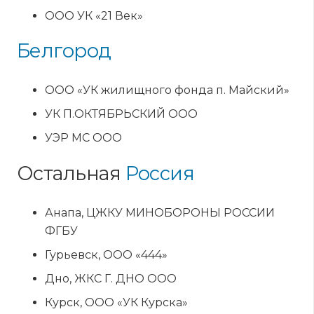
ООО УК «21 Век»
Белгород
ООО «УК жилищного фонда п. Майский»
УК П.ОКТЯБРЬСКИЙ ООО
УЭР МС ООО
Остальная
Россия
Анапа, ЦЖКУ МИНОБОРОНЫ РОССИИ
ФГБУ
Гурьевск, ООО «444»
Дно, ЖКС Г. ДНО ООО
Курск, ООО «УК Курска»