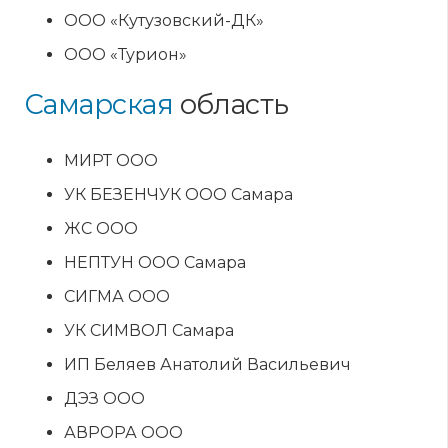
ООО «Кутузовский-ДК»
ООО «Турион»
Самарская
область
МИРТ ООО
УК БЕЗЕНЧУК ООО Самара
ЖС ООО
НЕПТУН ООО Самара
СИГМА ООО
УК СИМВОЛ Самара
ИП Беляев Анатолий Васильевич
ДЭЗ ООО
АВРОРА ООО