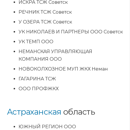
ИСКРА ТСЖ Советск
РЕЧНИК ТСЖ Советск
У ОЗЕРА ТСЖ Советск
УК НИКОЛАЕВ И ПАРТНЕРЫ ООО Советск
УК ТЕМП ООО
НЕМАНСКАЯ УПРАВЛЯЮЩАЯ
КОМПАНИЯ ООО
НОВОКОЛХОЗНОЕ МУП ЖКХ Неман
ГАГАРИНА ТСЖ
ООО ПРОФЖКХ
Астраханская
область
ЮЖНЫЙ РЕГИОН ООО