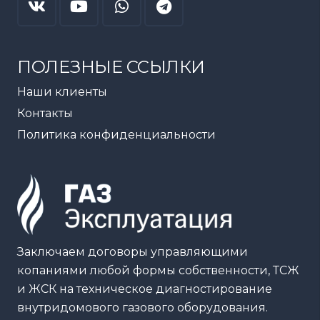
ПОЛЕЗНЫЕ ССЫЛКИ
Наши клиенты
Контакты
Политика конфиденциальности
Заключаем договоры управляющими
копаниями любой формы собственности, ТСЖ
и ЖСК на техническое диагностирование
внутридомового газового оборудования.