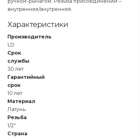
ручкой-рычагом. Резьба присоединений –
внутренняя/внутренняя.
Характеристики
Производитель
LD
Срок
службы
30 лет
Гарантийный
срок
10 лет
Материал
Латунь
Резьба
1/2"
Страна