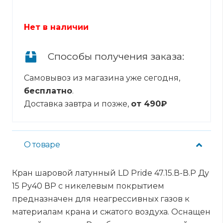
Нет в наличии
Способы получения заказа:
Самовывоз из магазина уже сегодня,
бесплатно
.
Доставка завтра и позже,
от 490₽
О товаре
Кран шаровой латунный LD Pride 47.15.В-В.Р Ду
15 Ру40 ВР с никелевым покрытием
предназначен для неагрессивных газов к
материалам крана и сжатого воздуха. Оснащен