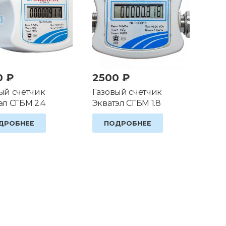
0
₽
2500
₽
ый счетчик
Газовый счетчик
эл СГБМ 2.4
Экватэл СГБМ 1.8
ДРОБНЕЕ
ПОДРОБНЕЕ