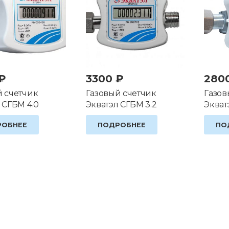
₽
3300
₽
280
й счетчик
Газовый счетчик
Газов
 СГБМ 4.0
Экватэл СГБМ 3.2
Экват
РОБНЕЕ
ПОДРОБНЕЕ
ПО