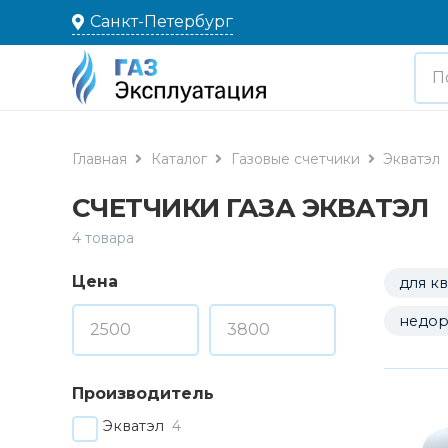
Санкт-Петербург
Главная
Каталог
Газовые счетчики
Экватэл
СЧЕТЧИКИ ГАЗА ЭКВАТЭЛ
4 товара
Цена
для к
недор
Производитель
Экватэл
4