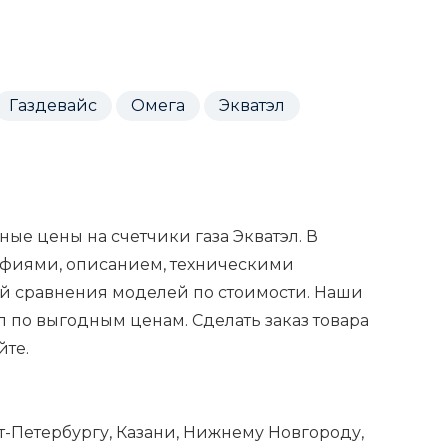
Газдевайс
Омега
Экватэл
ые цены на счетчики газа Экватэл. В
рафиями, описанием, техническими
ей сравнения моделей по стоимости. Наши
л по выгодным ценам. Сделать заказ товара
йте.
т-Петербургу, Казани, Нижнему Новгороду,