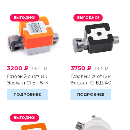
ВЫГОДНО!
ВЫГОДНО!
3200
₽
3750
₽
3900
₽
3915
₽
Газовый счетчик
Газовый счетчик
Элехант СГБ-1.8ТК
Элехант СГБД-4.0
ПОДРОБНЕЕ
ПОДРОБНЕЕ
ВЫГОДНО!