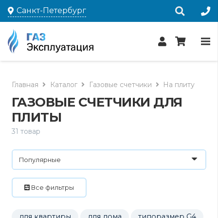
Санкт-Петербург
Главная
Каталог
Газовые счетчики
На плиту
ГАЗОВЫЕ СЧЕТЧИКИ ДЛЯ
ПЛИТЫ
31 товар
Все фильтры
для квартиры
для дома
типоразмер G4