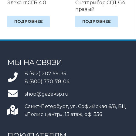
Элехант СГБ-1.8
Счетприбор СГМБ-1.6
Оценка
5.00
из 5
ПОДРОБНЕЕ
ПОДРОБНЕЕ
МЫ НА СВЯЗИ
8 (812) 207-59-35
8 (800) 770-78-04
shop@gazeksp.ru
Санкт-Петербург, ул. Софийская 6/8, БЦ
«Полис центр», 13 этаж, оф. 356
ПОКУПАТЕЛЯМ