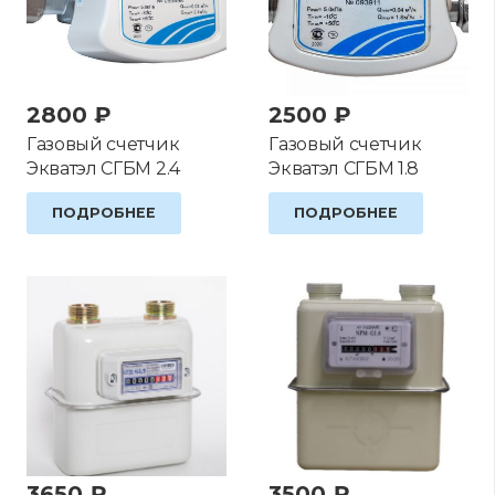
2800
₽
2500
₽
Газовый счетчик
Газовый счетчик
Экватэл СГБМ 2.4
Экватэл СГБМ 1.8
ПОДРОБНЕЕ
ПОДРОБНЕЕ
3650
₽
3500
₽