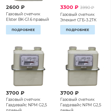
2600
₽
3300
₽
3990
₽
Газовый счетчик
Газовый счетчик
Elster BK-G1.6 правый
Элехант СГБ-3.2ТК
ПОДРОБНЕЕ
ПОДРОБНЕЕ
3700
₽
3700
₽
Газовый счетчик
Газовый счетчик
Газдевайс NPM G2,5
Газдевайс NPM G2,5
правый
левый