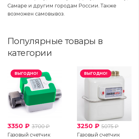
Самаре и другим городам России. Также
возможен самовывоз.
Популярные товары в
категории
ВЫГОДНО!
ВЫГОДНО!
2950
₽
2800
₽
3500
₽
3300
₽
Газовый счетчик
Газовый счетчик