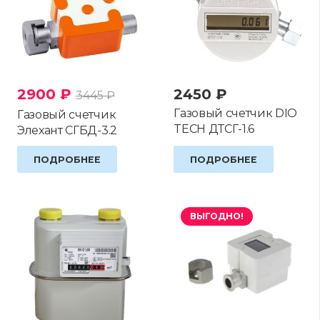
2900
₽
2450
₽
3445
₽
Газовый счетчик DIO
Газовый счетчик
TECH ДТСГ-1.6
Элехант СГБД-3.2
ПОДРОБНЕЕ
ПОДРОБНЕЕ
ВЫГОДНО!