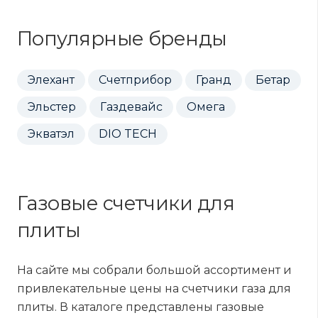
Популярные бренды
Элехант
Счетприбор
Гранд
Бетар
Эльстер
Газдевайс
Омега
Экватэл
DIO TECH
Газовые счетчики для
плиты
На сайте мы собрали большой ассортимент и
привлекательные цены на счетчики газа для
плиты. В каталоге представлены газовые