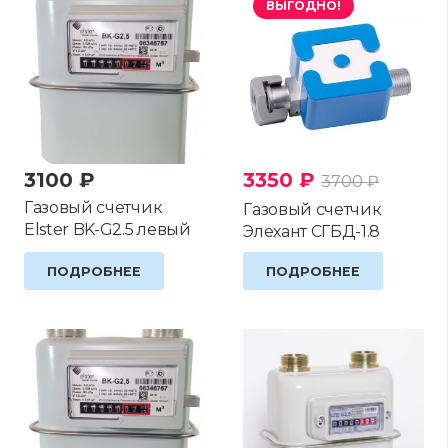
ВЫГОДНО!
3100
₽
3350
₽
3700
₽
Газовый счетчик
Газовый счетчик
Elster BK-G2.5 левый
Элехант СГБД-1.8
ПОДРОБНЕЕ
ПОДРОБНЕЕ