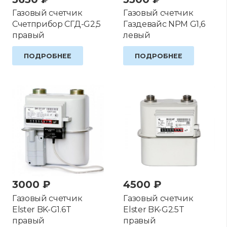
Газовый счетчик
Газовый счетчик
Счетприбор СГД-G2,5
Газдевайс NPM G1,6
правый
левый
ПОДРОБНЕЕ
ПОДРОБНЕЕ
3000
₽
4500
₽
Газовый счетчик
Газовый счетчик
Elster BK-G1.6T
Elster BK-G2.5T
правый
правый