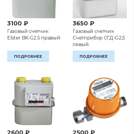
3100
₽
3650
₽
Газовый счетчик
Газовый счетчик
Elster BK-G2.5 правый
Счетприбор СГД-G2,5
левый
ПОДРОБНЕЕ
ПОДРОБНЕЕ
2600
₽
2500
₽