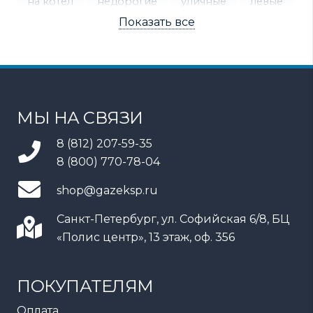
на котел
недорогие
уличные
левые
Показать все
правые
мембранные
ротационные
электронные
МЫ НА СВЯЗИ
8 (812) 207-59-35
8 (800) 770-78-04
shop@gazeksp.ru
Санкт-Петербург, ул. Софийская 6/8, БЦ
«Полис центр», 13 этаж, оф. 356
ПОКУПАТЕЛЯМ
Оплата