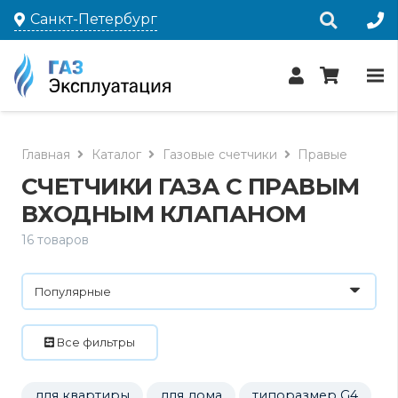
Санкт-Петербург
Главная
Каталог
Газовые счетчики
Правые
СЧЕТЧИКИ ГАЗА С ПРАВЫМ
ВХОДНЫМ КЛАПАНОМ
16 товаров
Все фильтры
для квартиры
для дома
типоразмер G4