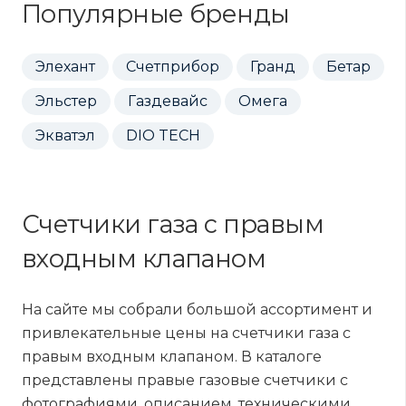
Популярные бренды
Элехант
Счетприбор
Гранд
Бетар
Эльстер
Газдевайс
Омега
Экватэл
DIO TECH
Счетчики газа с правым
входным клапаном
На сайте мы собрали большой ассортимент и
привлекательные цены на счетчики газа с
правым входным клапаном. В каталоге
представлены правые газовые счетчики с
фотографиями, описанием, техническими