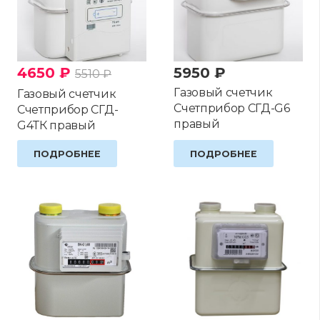
4650
₽
5950
₽
5510
₽
Газовый счетчик
Газовый счетчик
Счетприбор СГД-G6
Счетприбор СГД-
правый
G4ТК правый
ПОДРОБНЕЕ
ПОДРОБНЕЕ