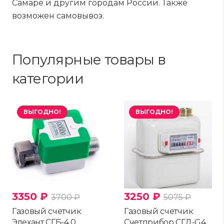
Самаре и другим городам России. Также
возможен самовывоз.
Популярные товары в
категории
ВЫГОДНО!
ВЫГОДНО!
3350
₽
3250
₽
3700
₽
5075
₽
Газовый счетчик
Газовый счетчик
Элехант СГБ-4.0
Счетприбор СГД-G4