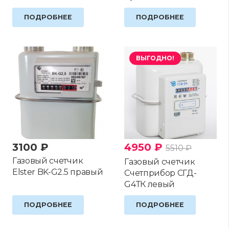
ПОДРОБНЕЕ
ПОДРОБНЕЕ
ВЫГОДНО!
3100
₽
4950
₽
5510
₽
Газовый счетчик
Газовый счетчик
Elster BK-G2.5 правый
Счетприбор СГД-
G4ТК левый
ПОДРОБНЕЕ
ПОДРОБНЕЕ