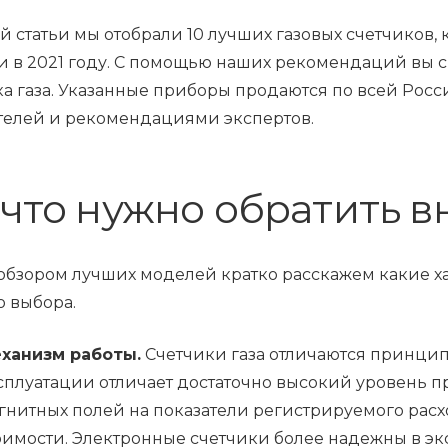
ой статьи мы отобрали 10 лучших газовых счетчиков
и в 2021 году. С помощью наших рекомендаций вы 
ка газа. Указанные приборы продаются по всей Рос
телей и рекомендациями экспертов.
 что нужно обратить 
обзором лучших моделей кратко расскажем какие х
о выбора.
ханизм работы.
Счетчики газа отличаются принци
сплуатации отличает достаточно высокий уровень 
гнитных полей на показатели регистрируемого расх
оимости. Электронные счетчики более надежны в экс