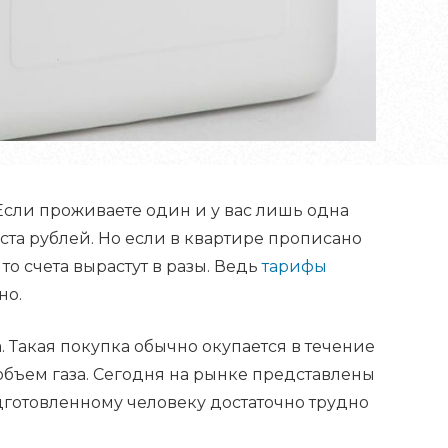
Если проживаете один и у вас лишь одна
 ста рублей. Но если в квартире прописано
то счета вырастут в разы. Ведь
тарифы
но.
 Такая покупка обычно окупается в течение
 объем газа. Сегодня на рынке представлены
готовленному человеку достаточно трудно