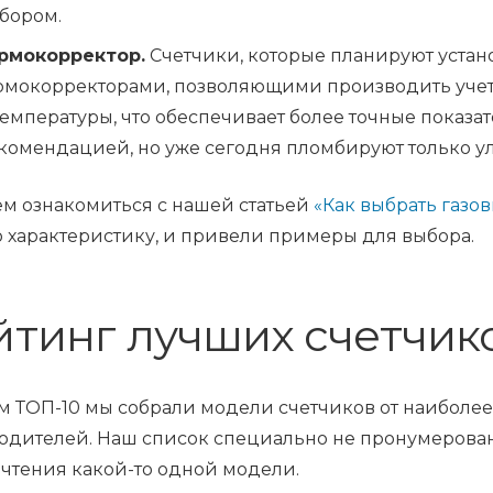
бором.
рмокорректор.
Счетчики, которые планируют устан
рмокорректорами, позволяющими производить учет 
температуры, что обеспечивает более точные показа
комендацией, но уже сегодня пломбируют только у
ем ознакомиться с нашей статьей
«Как выбрать газо
 характеристику, и привели примеры для выбора.
йтинг лучших счетчико
м ТОП-10 мы собрали модели счетчиков от наиболе
одителей. Наш список специально не пронумерован,
чтения какой-то одной модели.