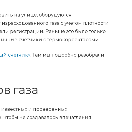
овить на улице, оборудуются
израсходованного газа с учетом плотности
тели регистрации. Раньше это было только
личные счетчики с термокорректорами.
вый счетчик»
. Там мы подробно разобрали
в газа
е известных и проверенных
 чтобы не создавалось впечатления