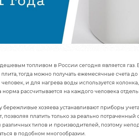
дешевым топливом в России сегодня является газ. 
 плита, тогда можно получать ежемесячные счета до
человек, и для нагрева воды используется колонка, 
 а норма рассчитывается на каждого человека отдель
у бережливые хозяева устанавливают приборы учета.
т, позволяя платить только за реально потраченный
 различных типов и производителей, поэтому непод
аться в подобном многообразии.