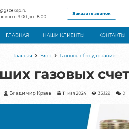
e@gazeksp.ru
Заказать звонок
евно с 9:00 до 18:00
ГЛАВНАЯ
НАШИ КЛИЕНТЫ
КОНТАКТЫ
Главная
Блог
Газовое оборудование
чших газовых сче
Владимир Краев
11 мая 2024
35,128
0