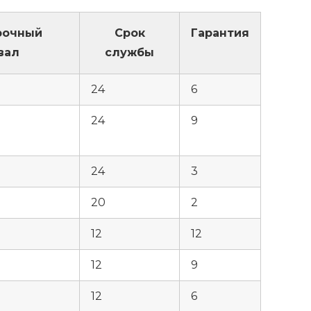
рочный
Срок
Гарантия
вал
службы
24
6
24
9
24
3
20
2
12
12
12
9
12
6