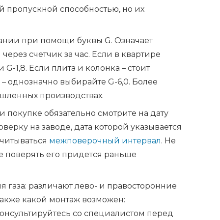
й пропускной способностью, но их
ании при помощи буквы G. Означает
через счетчик за час. Если в квартире
 G-1,8. Если плита и колонка – стоит
 – однозначно выбирайте G-6,0. Более
шленных производствах.
 покупке обязательно смотрите на дату
ерку на заводе, дата которой указывается
тсчитываться
межповерочный интервал
. Не
 поверять его придется раньше
газа: различают лево- и правосторонние
также какой монтаж возможен:
онсультируйтесь со специалистом перед