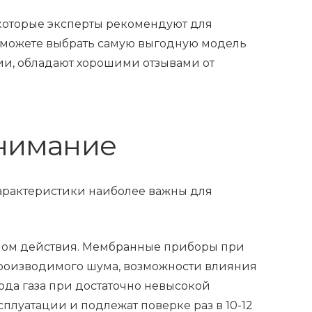
, которые эксперты рекомендуют для
сможете выбрать самую выгодную модель
сии, обладают хорошими отзывами от
внимание
арактеристики наиболее важны для
пом действия. Мембранные приборы при
производимого шума, возможности влияния
ода газа при достаточно невысокой
плуатации и подлежат поверке раз в 10-12