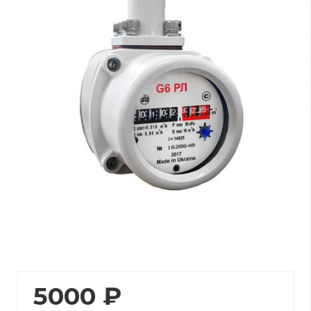
5000
₽