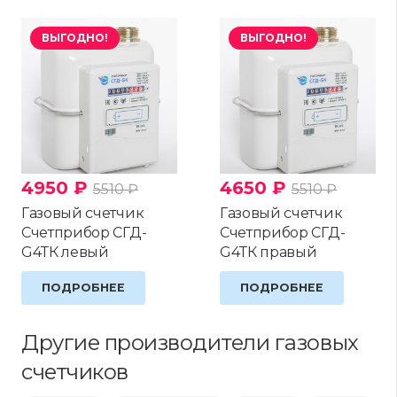
ВЫГОДНО!
ВЫГОДНО!
4950
₽
4650
₽
5510
₽
5510
₽
Газовый счетчик
Газовый счетчик
Счетприбор СГД-
Счетприбор СГД-
G4ТК левый
G4ТК правый
ПОДРОБНЕЕ
ПОДРОБНЕЕ
Другие производители газовых
счетчиков