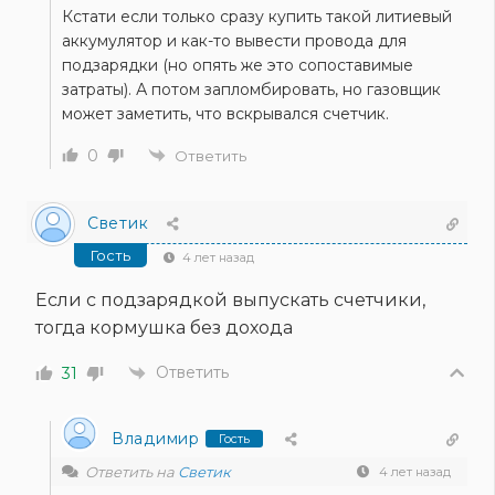
Кстати если только сразу купить такой литиевый
аккумулятор и как-то вывести провода для
подзарядки (но опять же это сопоставимые
затраты). А потом запломбировать, но газовщик
может заметить, что вскрывался счетчик.
0
Ответить
Светик
Гость
4 лет назад
Если с подзарядкой выпускать счетчики,
тогда кормушка без дохода
Ответить
31
Владимир
Гость
Ответить на
Светик
4 лет назад