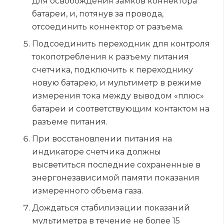
для освобождения замков коннектора
батареи, и, потянув за провода,
отсоединить коннектор от разъема.
Подсоединить переходник для контроля
токопотребления к разъему питания
счетчика, подключить к переходнику
новую батарею, и мультиметр в режиме
измерения тока между выводом «плюс»
батареи и соответствующим контактом на
разъеме питания.
При восстановлении питания на
индикаторе счетчика должны
высветиться последние сохраненные в
энергонезависимой памяти показания
измеренного объема газа.
Дождаться стабилизации показаний
мультиметра в течение не более 15