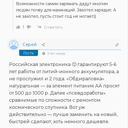
Возможности самим заряжать дадут многим
людям почву для махинаций. Захотел зарядил. А
не захотел, пусть стоит год не мотает))
1
Ответить
Серей
Гость
3 лет назад
Российская электроника 🙁 гарантируют 5-6
лет работы от литий-ионного аккумулятора, а
не прослужил и 2 года. «Обдираловка»
натуральная — за элемент питания АА просят
от 500 до 1000 р. Далее «псевдоработы»
сравнимые по сложности с ремонтом
космического спутника. Вот уж
действительно — лучше заменить на новый,
быстрей сделают, хоть немного дешевле.