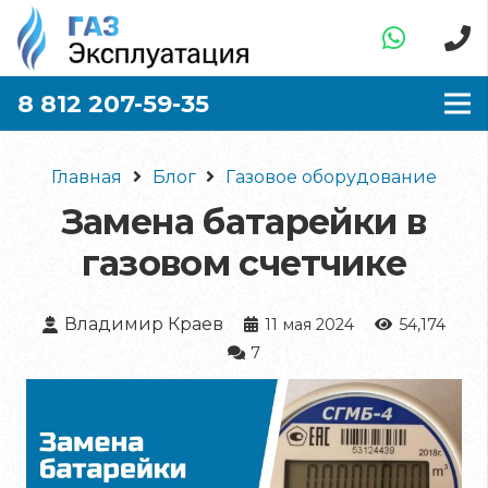
8 812 207-59-35
Главная
Блог
Газовое оборудование
Замена батарейки в
газовом счетчике
Владимир Краев
11 мая 2024
54,174
комментариев
7