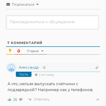
Подписаться
7
КОММЕНТАРИЙ
Старые
Александр
Гость
5 лет назад
А что, нельзя выпускать счётчики с
подзарядкой? Например как у телефонов.
Ответить
26